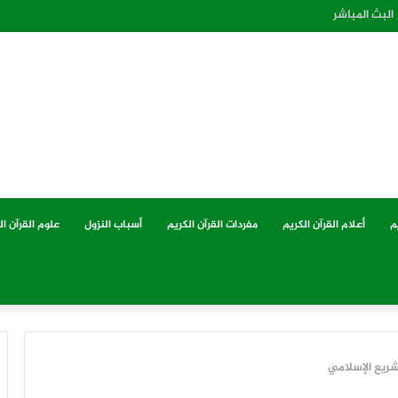
البث المباشر
م
أعلام القرآن الكريم
مفردات القرآن الكريم
أسباب النزول
علوم القرآن ال
شريع الإسلامي