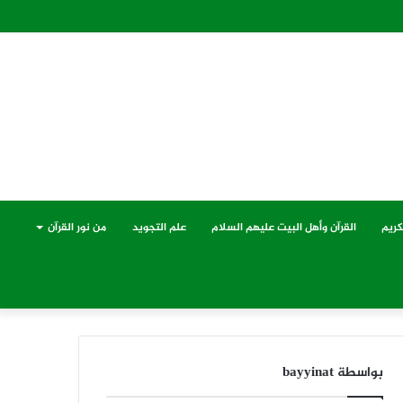
كريم
القرآن وأهل البيت عليهم السلام
علم التجويد
من نور القرآن
بواسطة bayyinat