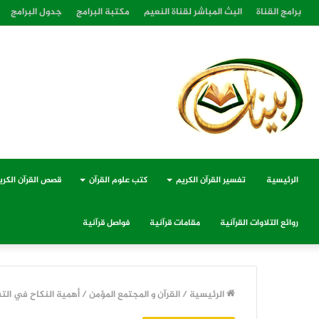
برامج القناة
البث المباشر لقناة النعيم
مكتبة البرامج
جدول البرامج
الرئيسية
تفسير القرآن الكريم
كتب علوم القرآن
قصص القرآن الكري
روائع التلاوات القرآنية
مقامات قرآنية
فواصل قرآنية
الرئيسية
/
القرآن و المجتمع المؤمن
/
أهمية النكاح في الت