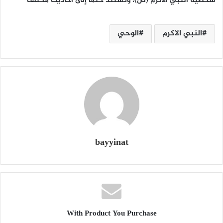
شخصية النّبي الأكرم (ص)، وتستند حتماً إلى أحاديث مختلف
النبي الاكرم
الوحي
bayyinat
With Product You Purchase