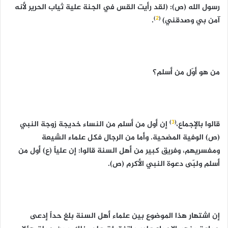
رسول الله (ص): (لقد رأيت القس في الجنة علية ثياب الحرير لأنه
)
2
(
آمن بي وصدقني)
.
من هو أوّل من أسلم؟
)
3
(
قالوا بالإجماع،
إن أول من أسلم من النساء خديجة زوجة النبي
(ص) الوفية المضحية. وأما من الرجال فكل علماء الشيعة
ومفسريهم، وفريق كبير من أهل السنة قالوا: إن علياً (ع) أول من
أسلم ولبّى دعوة النبي الأكرم (ص).
إن اشتهار هذا الموضوع بين علماء أهل السنة بلغ حداً إدعى