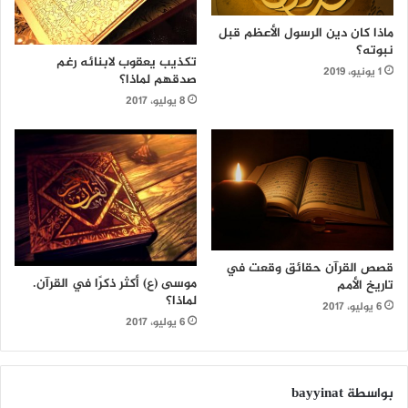
ماذا كان دين الرسول الأعظم قبل
نبوته؟
تكذيب يعقوب لابنائه رغم
1 يونيو، 2019
صدقهم لماذا؟
8 يوليو، 2017
قصص القرآن حقائق وقعت في
موسى (ع) أكثر ذكرًا في القرآن.
تاريخ الأمم
لماذا؟
6 يوليو، 2017
6 يوليو، 2017
بواسطة bayyinat