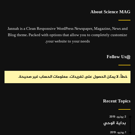
About Science MAG
Jannah is a Clean Responsive WordPress Newspaper, Magazine, News and
Blog theme. Packed with options that allow you to completely customize
your website to your needs.
@Follow Us
خطأ، لا يمكن الحصول على تغريدات، معلومات الحساب غير صحيحة.
Recent Topics
2 يونيو، 2019
بداية الوحي
1 يونيو، 2019