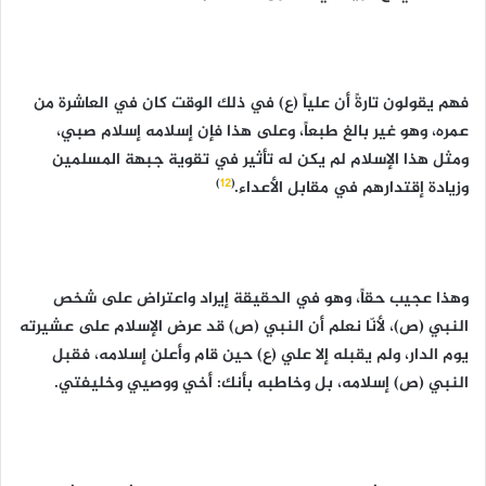
فهم يقولون تارةً أن علياً (ع) في ذلك الوقت كان في العاشرة من
عمره، وهو غير بالغ طبعاً، وعلى هذا فإن إسلامه إسلام صبي،
ومثل هذا الإسلام لم يكن له تأثير في تقوية جبهة المسلمين
)
12
(
وزيادة إقتدارهم في مقابل الأعداء.
وهذا عجيب حقاً، وهو في الحقيقة إيراد واعتراض على شخص
النبي (ص)، لأنّا نعلم أن النبي (ص) قد عرض الإسلام على عشيرته
يوم الدار، ولم يقبله إلا علي (ع) حين قام وأعلن إسلامه، فقبل
النبي (ص) إسلامه، بل وخاطبه بأنك: أخي ووصيي وخليفتي.