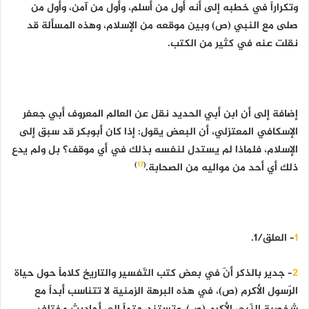
وتكراراً في خطبه إلى أنه أول من أسلم، وأول من آمن، وأول من
صلى مع النبي (ص) وبين موقعه من الإسلام، وهذه المسألة قد
نقلت عنه في كثير من الكتب.
إضافة إلى أن ابن أبي الحديد نقل عن العالم المعروف أبي جعفر
الإسكافي المعتزلي، أن البعض يقول: إذا كان أبوبكر قد سبق إلى
الإسلام، فلماذا لم يستدل لنفسه بذلك في أي موقف؟ بل ولم يدع
)
17
(
ذلك أي أحد من مواليه من الصحابة.
1
– العلق/1.
2
– جدير بالذكر أنّ في بعض كتب التّفسير والتاريخ كلاماً حول حياة
الرّسول الأكرم (ص)، في هذه البرهة الزمنية لا تتناسب أبداً مع