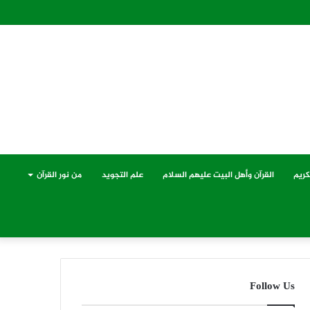
كريم
القرآن وأهل البيت عليهم السلام
علم التجويد
من نور القرآن
Follow Us