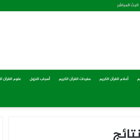
البث المباشر
م
أعلام القرآن الكريم
مفردات القرآن الكريم
أسباب النزول
علوم القرآن ال
تائج