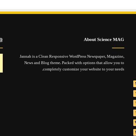
llow Us
About Science MAG
Jannah is a Clean Responsive WordPress Newspaper, Magazine,
News and Blog theme. Packed with options that allow you to
completely customize your website to your needs.