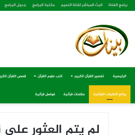
برامج القناة
البث المباشر لقناة النعيم
مكتبة البرامج
جدول البرامج
الرئيسية
تفسير القرآن الكريم
كتب علوم القرآن
قصص القرآن الكري
روائع التلاوات القرآنية
مقامات قرآنية
فواصل قرآنية
لم يتم العثور على ن