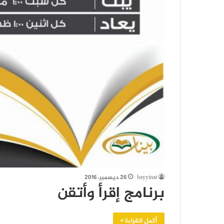
bayyinat
26 ديسمبر، 2016
برنامج إقرأ وأتقن
أكمل القراءة »