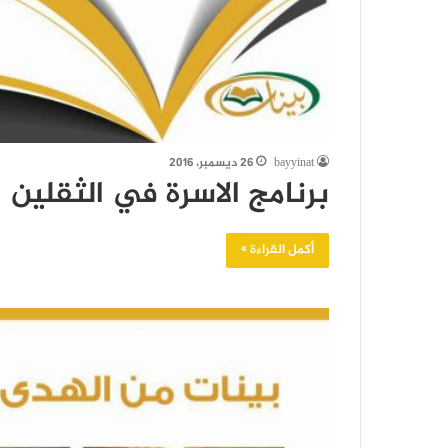
bayyinat
26 ديسمبر، 2016
برنامج الاسرة في الثقلين
أكمل القراءة »