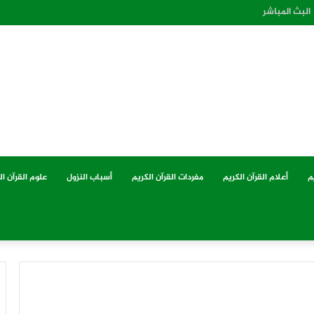
البث المباشر
م
أعلام القرآن الكريم
مفردات القرآن الكريم
أسباب النزول
علوم القرآن ال