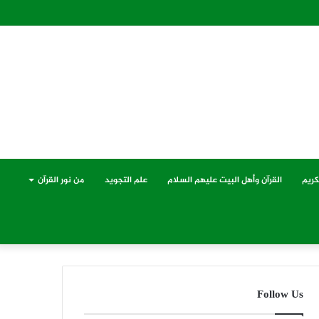
كريم
القرآن وأهل البيت عليهم السلام
علم التجويد
من نور القرآن
Follow Us