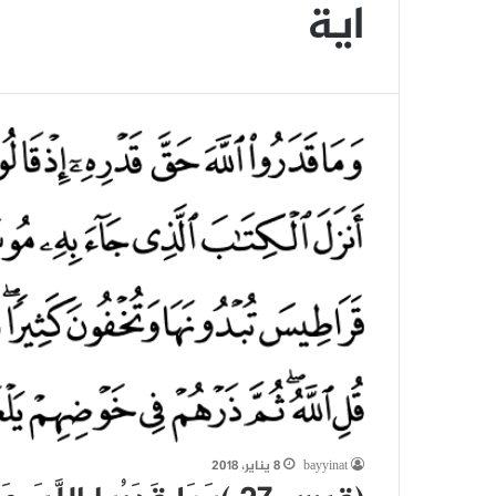
اية
bayyinat
8 يناير، 2018