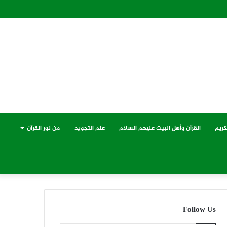
كريم
القرآن وأهل البيت عليهم السلام
علم التجويد
من نور القرآن
Follow Us