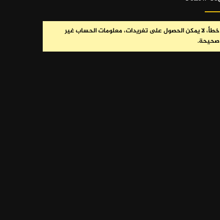
خطأ، لا يمكن الحصول على تغريدات، معلومات الحساب غير
صحيحة.