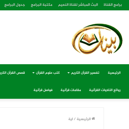
برامج القناة
البث المباشر لقناة النعيم
مكتبة البرامج
جدول البرامج
الرئيسية
تفسير القرآن الكريم
كتب علوم القرآن
قصص القرآن الكري
روائع التلاوات القرآنية
مقامات قرآنية
فواصل قرآنية
الرئيسية
/
اية