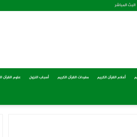
البث المباشر
م
أعلام القرآن الكريم
مفردات القرآن الكريم
أسباب النزول
علوم القرآن ال