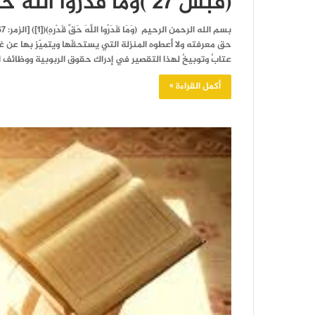
(قبس 27 )وَمَا قَدَرُوا اللَّهَ حَقَّ قَدْرِهِ
حق معرفته ولا أعطوه المنزلة التي يستحقّها ويتميّز بها عن غ
عتابٌ وتوبيخٌ لهذا التقصير في إدراك حقوق الربوبية ووظائف ا
أكمل القراءة »