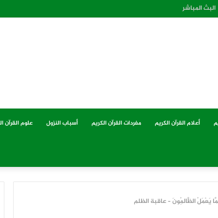
البث المباشر
م
أعلام القرآن الكريم
مفردات القرآن الكريم
أسباب النزول
علوم القرآن ال