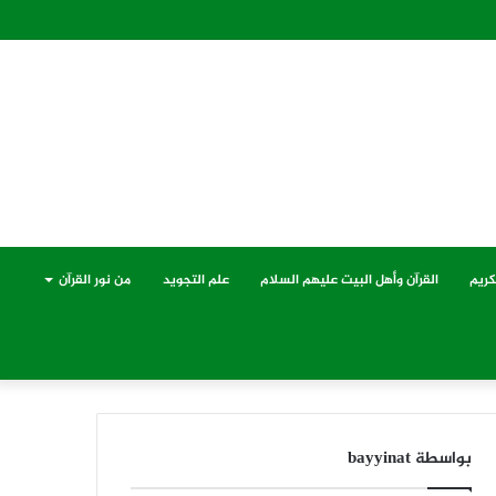
كريم
القرآن وأهل البيت عليهم السلام
علم التجويد
من نور القرآن
بواسطة bayyinat